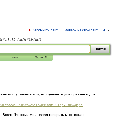
Запомнить сайт
Словарь на свой сайт
RU
едии на Академике
Найти!
Книги
Игры ⚽
ный поступаешь в том, что делаешь для братьев и для
ый перевод. Библейская энциклопедия арх. Никифора.
 Возлюбленный мой начал говорить мне: встань,