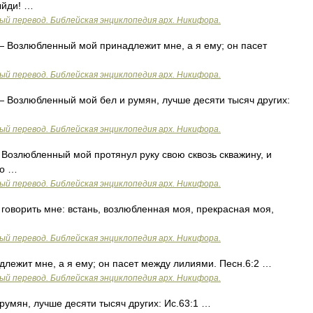
ыйди! …
ый перевод. Библейская энциклопедия арх. Никифора.
 Возлюбленный мой принадлежит мне, а я ему; он пасет
ый перевод. Библейская энциклопедия арх. Никифора.
 Возлюбленный мой бел и румян, лучше десяти тысяч других:
ый перевод. Библейская энциклопедия арх. Никифора.
Возлюбленный мой протянул руку свою сквозь скважину, и
го …
ый перевод. Библейская энциклопедия арх. Никифора.
оворить мне: встань, возлюбленная моя, прекрасная моя,
ый перевод. Библейская энциклопедия арх. Никифора.
ежит мне, а я ему; он пасет между лилиями. Песн.6:2 …
ый перевод. Библейская энциклопедия арх. Никифора.
умян, лучше десяти тысяч других: Ис.63:1 …