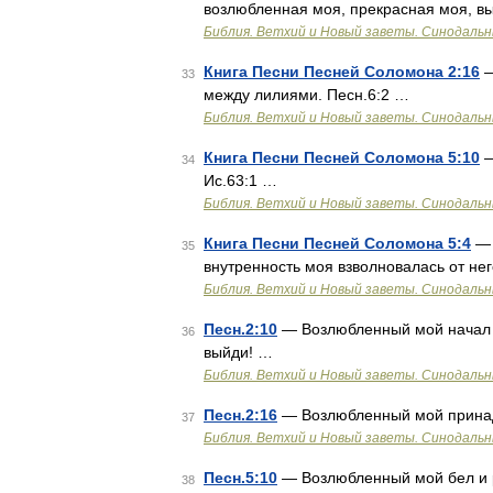
возлюбленная моя, прекрасная моя, в
Библия. Ветхий и Новый заветы. Синодальн
Книга Песни Песней Соломона 2:16
—
33
между лилиями. Песн.6:2 …
Библия. Ветхий и Новый заветы. Синодальн
Книга Песни Песней Соломона 5:10
—
34
Ис.63:1 …
Библия. Ветхий и Новый заветы. Синодальн
Книга Песни Песней Соломона 5:4
— 
35
внутренность моя взволновалась от не
Библия. Ветхий и Новый заветы. Синодальн
Песн.2:10
— Возлюбленный мой начал г
36
выйди! …
Библия. Ветхий и Новый заветы. Синодальн
Песн.2:16
— Возлюбленный мой принадл
37
Библия. Ветхий и Новый заветы. Синодальн
Песн.5:10
— Возлюбленный мой бел и р
38